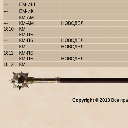
---
ЕМ-ИШ
---
ЕМ-ИК
---
КМ-АМ
---
КМ-АМ
НОВОДЕЛ
1810
КМ
---
КМ-ПБ
---
КМ-ПБ
НОВОДЕЛ
---
КМ
НОВОДЕЛ
1811
КМ-ПБ
---
КМ-ПБ
НОВОДЕЛ
1812
КМ
Copyright © 2013
Все пра