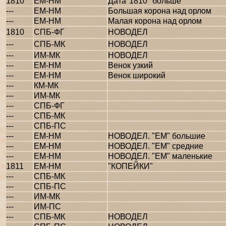
1810
ЕМ-НМ
Дата"1810" больше
---
ЕМ-НМ
Большая корона над орлом
---
ЕМ-НМ
Малая корона над орлом
1810
СПБ-ФГ
НОВОДЕЛ
---
СПБ-МК
НОВОДЕЛ
---
ИМ-МК
НОВОДЕЛ
---
ЕМ-НМ
Венок узкий
---
ЕМ-НМ
Венок широкий
---
КМ-МК
---
ИМ-МК
---
СПБ-ФГ
---
СПБ-МК
---
СПБ-ПС
---
ЕМ-НМ
НОВОДЕЛ. "ЕМ" большие
---
ЕМ-НМ
НОВОДЕЛ. "ЕМ" средние
---
ЕМ-НМ
НОВОДЕЛ. "ЕМ" маленькие
1811
ЕМ-НМ
"КОПЕЙКИ"
---
СПБ-МК
---
СПБ-ПС
---
ИМ-МК
---
ИМ-ПС
---
СПБ-МК
НОВОДЕЛ