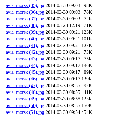
avia_morsk (35).jpg
2014-03-30 09:03
98K
avia_morsk (36).jpg
2014-03-30 09:03
78K
avia_morsk (37).jpg
2014-03-30 09:03
72K
avia_morsk (38).jpg
2014-03-23 12:19
71K
avia_morsk (39).jpg
2014-03-30 09:21
123K
avia_morsk (40).jpg
2014-03-30 09:21
101K
avia_morsk (41).jpg
2014-03-30 09:21
127K
avia_morsk (42).jpg
2014-03-30 09:21
73K
avia_morsk (43).jpg
2014-03-30 09:17
75K
avia_morsk (44).jpg
2014-03-30 09:17
136K
avia_morsk (45).jpg
2014-03-30 09:17
89K
avia_morsk (46).jpg
2014-03-30 09:17
139K
avia_morsk (47).jpg
2014-03-30 08:55
92K
avia_morsk (48).jpg
2014-03-30 08:55
111K
avia_morsk (49).jpg
2014-03-30 08:55
123K
avia_morsk (50).jpg
2014-03-30 08:55
150K
avia_morsk (51).jpg
2014-03-30 09:54
454K