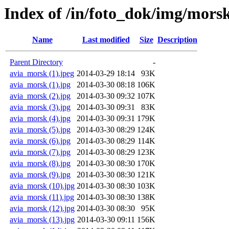
Index of /in/foto_dok/img/mor
Name
Last modified
Size
Description
Parent Directory
-
avia_morsk (1).jpeg
2014-03-29 18:14
93K
avia_morsk (1).jpg
2014-03-30 08:18
106K
avia_morsk (2).jpg
2014-03-30 09:32
107K
avia_morsk (3).jpg
2014-03-30 09:31
83K
avia_morsk (4).jpg
2014-03-30 09:31
179K
avia_morsk (5).jpg
2014-03-30 08:29
124K
avia_morsk (6).jpg
2014-03-30 08:29
114K
avia_morsk (7).jpg
2014-03-30 08:29
123K
avia_morsk (8).jpg
2014-03-30 08:30
170K
avia_morsk (9).jpg
2014-03-30 08:30
121K
avia_morsk (10).jpg
2014-03-30 08:30
103K
avia_morsk (11).jpg
2014-03-30 08:30
138K
avia_morsk (12).jpg
2014-03-30 08:30
95K
avia_morsk (13).jpg
2014-03-30 09:11
156K