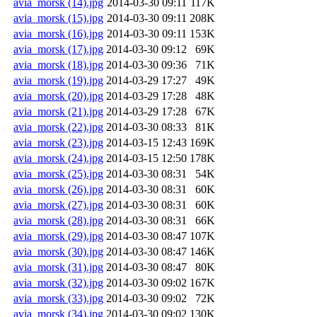
avia_morsk (14).jpg
2014-03-30 09:11
117K
avia_morsk (15).jpg
2014-03-30 09:11
208K
avia_morsk (16).jpg
2014-03-30 09:11
153K
avia_morsk (17).jpg
2014-03-30 09:12
69K
avia_morsk (18).jpg
2014-03-30 09:36
71K
avia_morsk (19).jpg
2014-03-29 17:27
49K
avia_morsk (20).jpg
2014-03-29 17:28
48K
avia_morsk (21).jpg
2014-03-29 17:28
67K
avia_morsk (22).jpg
2014-03-30 08:33
81K
avia_morsk (23).jpg
2014-03-15 12:43
169K
avia_morsk (24).jpg
2014-03-15 12:50
178K
avia_morsk (25).jpg
2014-03-30 08:31
54K
avia_morsk (26).jpg
2014-03-30 08:31
60K
avia_morsk (27).jpg
2014-03-30 08:31
60K
avia_morsk (28).jpg
2014-03-30 08:31
66K
avia_morsk (29).jpg
2014-03-30 08:47
107K
avia_morsk (30).jpg
2014-03-30 08:47
146K
avia_morsk (31).jpg
2014-03-30 08:47
80K
avia_morsk (32).jpg
2014-03-30 09:02
167K
avia_morsk (33).jpg
2014-03-30 09:02
72K
avia_morsk (34).jpg
2014-03-30 09:02
130K