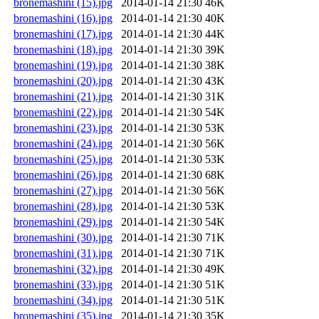
bronemashini (15).jpg
2014-01-14 21:30
46K
bronemashini (16).jpg
2014-01-14 21:30
40K
bronemashini (17).jpg
2014-01-14 21:30
44K
bronemashini (18).jpg
2014-01-14 21:30
39K
bronemashini (19).jpg
2014-01-14 21:30
38K
bronemashini (20).jpg
2014-01-14 21:30
43K
bronemashini (21).jpg
2014-01-14 21:30
31K
bronemashini (22).jpg
2014-01-14 21:30
54K
bronemashini (23).jpg
2014-01-14 21:30
53K
bronemashini (24).jpg
2014-01-14 21:30
56K
bronemashini (25).jpg
2014-01-14 21:30
53K
bronemashini (26).jpg
2014-01-14 21:30
68K
bronemashini (27).jpg
2014-01-14 21:30
56K
bronemashini (28).jpg
2014-01-14 21:30
53K
bronemashini (29).jpg
2014-01-14 21:30
54K
bronemashini (30).jpg
2014-01-14 21:30
71K
bronemashini (31).jpg
2014-01-14 21:30
71K
bronemashini (32).jpg
2014-01-14 21:30
49K
bronemashini (33).jpg
2014-01-14 21:30
51K
bronemashini (34).jpg
2014-01-14 21:30
51K
bronemashini (35).jpg
2014-01-14 21:30
35K