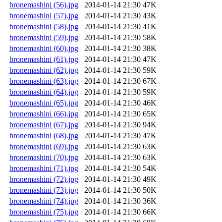
bronemashini (56).jpg
2014-01-14 21:30
47K
bronemashini (57).jpg
2014-01-14 21:30
43K
bronemashini (58).jpg
2014-01-14 21:30
41K
bronemashini (59).jpg
2014-01-14 21:30
58K
bronemashini (60).jpg
2014-01-14 21:30
38K
bronemashini (61).jpg
2014-01-14 21:30
47K
bronemashini (62).jpg
2014-01-14 21:30
59K
bronemashini (63).jpg
2014-01-14 21:30
67K
bronemashini (64).jpg
2014-01-14 21:30
59K
bronemashini (65).jpg
2014-01-14 21:30
46K
bronemashini (66).jpg
2014-01-14 21:30
65K
bronemashini (67).jpg
2014-01-14 21:30
94K
bronemashini (68).jpg
2014-01-14 21:30
47K
bronemashini (69).jpg
2014-01-14 21:30
63K
bronemashini (70).jpg
2014-01-14 21:30
63K
bronemashini (71).jpg
2014-01-14 21:30
54K
bronemashini (72).jpg
2014-01-14 21:30
49K
bronemashini (73).jpg
2014-01-14 21:30
50K
bronemashini (74).jpg
2014-01-14 21:30
36K
bronemashini (75).jpg
2014-01-14 21:30
66K