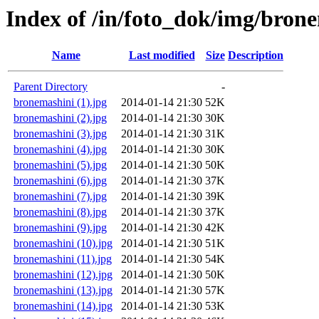
Index of /in/foto_dok/img/bron
Name
Last modified
Size
Description
Parent Directory
-
bronemashini (1).jpg
2014-01-14 21:30
52K
bronemashini (2).jpg
2014-01-14 21:30
30K
bronemashini (3).jpg
2014-01-14 21:30
31K
bronemashini (4).jpg
2014-01-14 21:30
30K
bronemashini (5).jpg
2014-01-14 21:30
50K
bronemashini (6).jpg
2014-01-14 21:30
37K
bronemashini (7).jpg
2014-01-14 21:30
39K
bronemashini (8).jpg
2014-01-14 21:30
37K
bronemashini (9).jpg
2014-01-14 21:30
42K
bronemashini (10).jpg
2014-01-14 21:30
51K
bronemashini (11).jpg
2014-01-14 21:30
54K
bronemashini (12).jpg
2014-01-14 21:30
50K
bronemashini (13).jpg
2014-01-14 21:30
57K
bronemashini (14).jpg
2014-01-14 21:30
53K