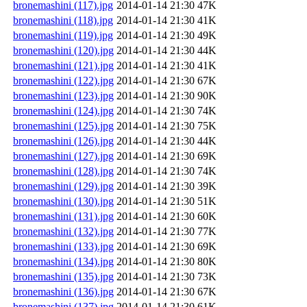
bronemashini (117).jpg
2014-01-14 21:30
47K
bronemashini (118).jpg
2014-01-14 21:30
41K
bronemashini (119).jpg
2014-01-14 21:30
49K
bronemashini (120).jpg
2014-01-14 21:30
44K
bronemashini (121).jpg
2014-01-14 21:30
41K
bronemashini (122).jpg
2014-01-14 21:30
67K
bronemashini (123).jpg
2014-01-14 21:30
90K
bronemashini (124).jpg
2014-01-14 21:30
74K
bronemashini (125).jpg
2014-01-14 21:30
75K
bronemashini (126).jpg
2014-01-14 21:30
44K
bronemashini (127).jpg
2014-01-14 21:30
69K
bronemashini (128).jpg
2014-01-14 21:30
74K
bronemashini (129).jpg
2014-01-14 21:30
39K
bronemashini (130).jpg
2014-01-14 21:30
51K
bronemashini (131).jpg
2014-01-14 21:30
60K
bronemashini (132).jpg
2014-01-14 21:30
77K
bronemashini (133).jpg
2014-01-14 21:30
69K
bronemashini (134).jpg
2014-01-14 21:30
80K
bronemashini (135).jpg
2014-01-14 21:30
73K
bronemashini (136).jpg
2014-01-14 21:30
67K
bronemashini (137).jpg
2014-01-14 21:30
61K