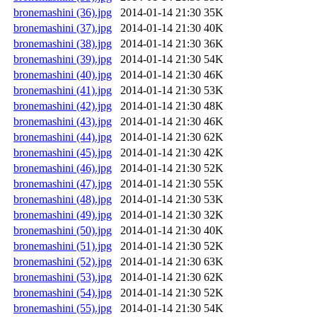
bronemashini (36).jpg
2014-01-14 21:30
35K
bronemashini (37).jpg
2014-01-14 21:30
40K
bronemashini (38).jpg
2014-01-14 21:30
36K
bronemashini (39).jpg
2014-01-14 21:30
54K
bronemashini (40).jpg
2014-01-14 21:30
46K
bronemashini (41).jpg
2014-01-14 21:30
53K
bronemashini (42).jpg
2014-01-14 21:30
48K
bronemashini (43).jpg
2014-01-14 21:30
46K
bronemashini (44).jpg
2014-01-14 21:30
62K
bronemashini (45).jpg
2014-01-14 21:30
42K
bronemashini (46).jpg
2014-01-14 21:30
52K
bronemashini (47).jpg
2014-01-14 21:30
55K
bronemashini (48).jpg
2014-01-14 21:30
53K
bronemashini (49).jpg
2014-01-14 21:30
32K
bronemashini (50).jpg
2014-01-14 21:30
40K
bronemashini (51).jpg
2014-01-14 21:30
52K
bronemashini (52).jpg
2014-01-14 21:30
63K
bronemashini (53).jpg
2014-01-14 21:30
62K
bronemashini (54).jpg
2014-01-14 21:30
52K
bronemashini (55).jpg
2014-01-14 21:30
54K