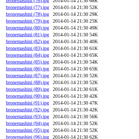
bronemashini (76).jpg
2014-01-14 21:30
68K
bronemashini (77).jpg
2014-01-14 21:30
52K
bronemashini (78).jpg
2014-01-14 21:30
29K
bronemashini (79).jpg
2014-01-14 21:30
25K
bronemashini (80).jpg
2014-01-14 21:30
49K
bronemashini (81).jpg
2014-01-14 21:30
54K
bronemashini (82).jpg
2014-01-14 21:30
40K
bronemashini (83).jpg
2014-01-14 21:30
61K
bronemashini (84).jpg
2014-01-14 21:30
65K
bronemashini (85).jpg
2014-01-14 21:30
54K
bronemashini (86).jpg
2014-01-14 21:30
65K
bronemashini (87).jpg
2014-01-14 21:30
52K
bronemashini (88).jpg
2014-01-14 21:30
52K
bronemashini (89).jpg
2014-01-14 21:30
61K
bronemashini (90).jpg
2014-01-14 21:30
42K
bronemashini (91).jpg
2014-01-14 21:30
47K
bronemashini (92).jpg
2014-01-14 21:30
42K
bronemashini (93).jpg
2014-01-14 21:30
56K
bronemashini (94).jpg
2014-01-14 21:30
52K
bronemashini (95).jpg
2014-01-14 21:30
52K
bronemashini (96).jpg
2014-01-14 21:30
62K