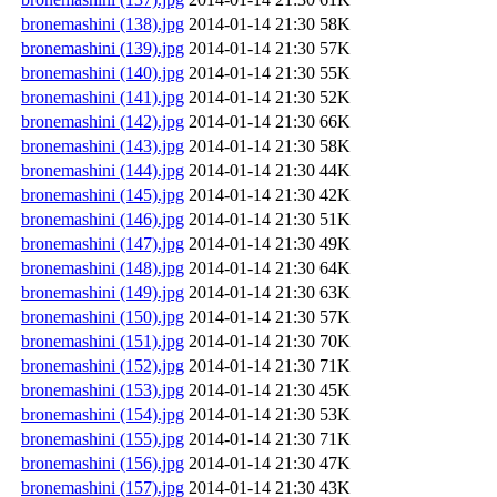
bronemashini (138).jpg
2014-01-14 21:30
58K
bronemashini (139).jpg
2014-01-14 21:30
57K
bronemashini (140).jpg
2014-01-14 21:30
55K
bronemashini (141).jpg
2014-01-14 21:30
52K
bronemashini (142).jpg
2014-01-14 21:30
66K
bronemashini (143).jpg
2014-01-14 21:30
58K
bronemashini (144).jpg
2014-01-14 21:30
44K
bronemashini (145).jpg
2014-01-14 21:30
42K
bronemashini (146).jpg
2014-01-14 21:30
51K
bronemashini (147).jpg
2014-01-14 21:30
49K
bronemashini (148).jpg
2014-01-14 21:30
64K
bronemashini (149).jpg
2014-01-14 21:30
63K
bronemashini (150).jpg
2014-01-14 21:30
57K
bronemashini (151).jpg
2014-01-14 21:30
70K
bronemashini (152).jpg
2014-01-14 21:30
71K
bronemashini (153).jpg
2014-01-14 21:30
45K
bronemashini (154).jpg
2014-01-14 21:30
53K
bronemashini (155).jpg
2014-01-14 21:30
71K
bronemashini (156).jpg
2014-01-14 21:30
47K
bronemashini (157).jpg
2014-01-14 21:30
43K