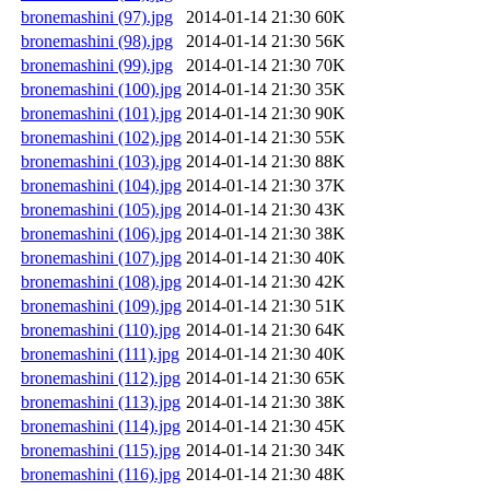
bronemashini (97).jpg
2014-01-14 21:30
60K
bronemashini (98).jpg
2014-01-14 21:30
56K
bronemashini (99).jpg
2014-01-14 21:30
70K
bronemashini (100).jpg
2014-01-14 21:30
35K
bronemashini (101).jpg
2014-01-14 21:30
90K
bronemashini (102).jpg
2014-01-14 21:30
55K
bronemashini (103).jpg
2014-01-14 21:30
88K
bronemashini (104).jpg
2014-01-14 21:30
37K
bronemashini (105).jpg
2014-01-14 21:30
43K
bronemashini (106).jpg
2014-01-14 21:30
38K
bronemashini (107).jpg
2014-01-14 21:30
40K
bronemashini (108).jpg
2014-01-14 21:30
42K
bronemashini (109).jpg
2014-01-14 21:30
51K
bronemashini (110).jpg
2014-01-14 21:30
64K
bronemashini (111).jpg
2014-01-14 21:30
40K
bronemashini (112).jpg
2014-01-14 21:30
65K
bronemashini (113).jpg
2014-01-14 21:30
38K
bronemashini (114).jpg
2014-01-14 21:30
45K
bronemashini (115).jpg
2014-01-14 21:30
34K
bronemashini (116).jpg
2014-01-14 21:30
48K