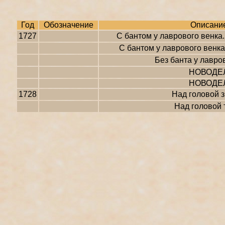
Год
Обозначение
Описани
1727
С бантом у лаврового венка.
С бантом у лаврового венка
Без банта у лавро
НОВОДЕ
НОВОДЕ
1728
Над головой 
Над головой 