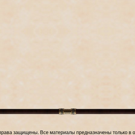
права защищены. Все материалы предназначены только в о