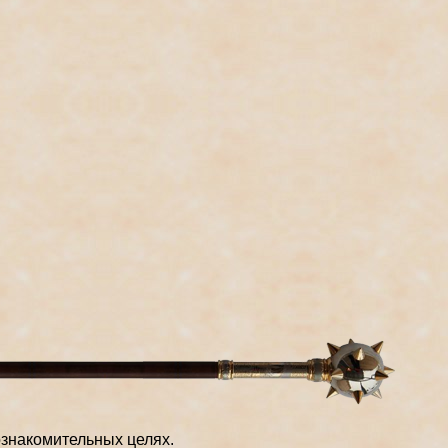
знакомительных целях.