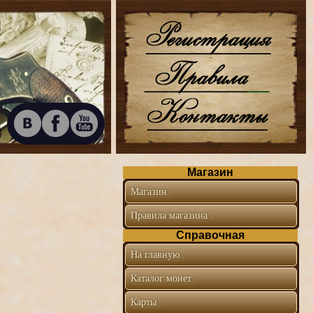
Магазин
Магазин
Правила магазина
Справочная
На главную
Каталог монет
Карты