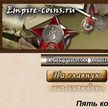
Пять ко