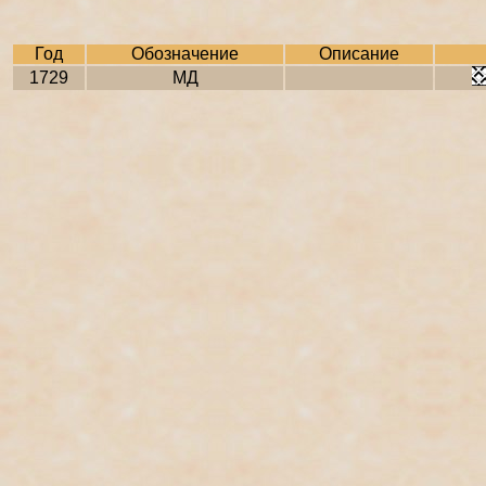
Год
Обозначение
Описание
1729
МД