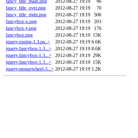
fancy_title_main.png
2012-08-27 19:19
96
fancy_title_over.png
2012-08-27 19:19
70
fancy_title_right.png
2012-08-27 19:19
506
fancybox-x.png
2012-08-27 19:19
203
fancybox-y.png
2012-08-27 19:19
176
fancybox.png
2012-08-27 19:19
15K
jquery.easing-1.3.pa..>
2012-08-27 19:19
6.6K
jquery.fancybox-1.3...>
2012-08-27 19:19
8.6K
jquery.fancybox-1.3...>
2012-08-27 19:19
29K
jquery.fancybox-1.3...>
2012-08-27 19:19
15K
jquery.mousewheel-3...>
2012-08-27 19:19
1.2K