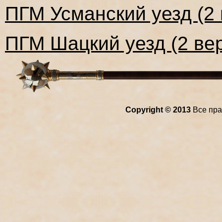
ПГМ Усманский уезд (2 
ПГМ Шацкий уезд (2 вер
Copyright © 2013
Все пра