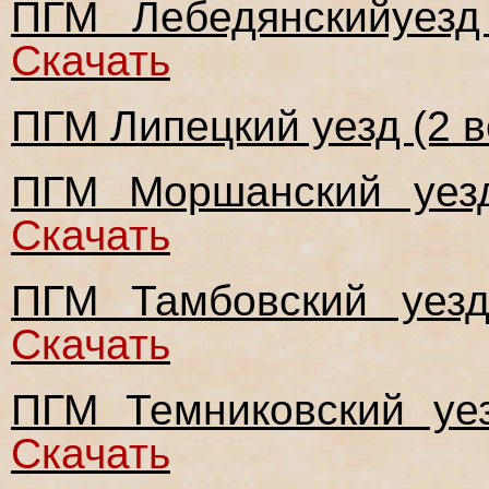
ПГМ Лебедянскийуезд
Скачать
ПГМ Липецкий уезд (2 в
ПГМ Моршанский уезд
Скачать
ПГМ Тамбовский уезд
Скачать
ПГМ Темниковский уез
Скачать