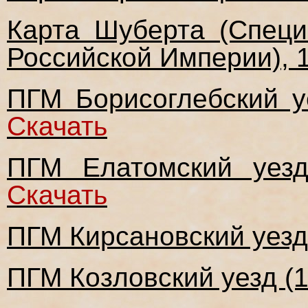
Карта Шуберта (Специ
Российской Империи), 1
ПГМ Борисоглебский уе
Скачать
ПГМ Елатомский уезд
Скачать
ПГМ Кирсановский уезд 
ПГМ Козловский уезд (1