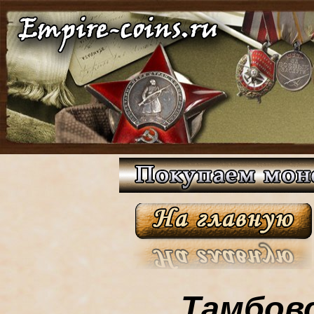
Тамбовс