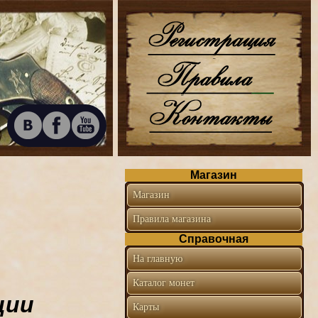
Магазин
Магазин
Правила магазина
Справочная
На главную
Каталог монет
ции
Карты