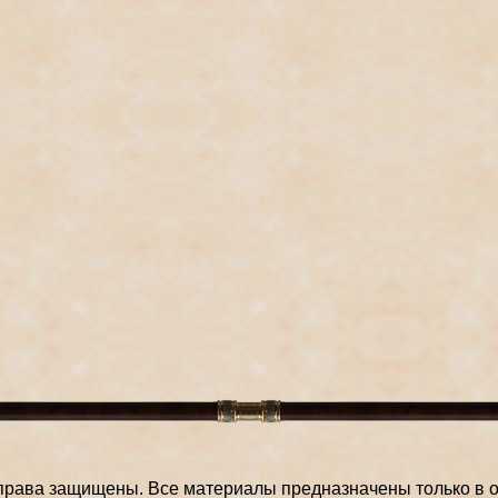
права защищены. Все материалы предназначены только в о