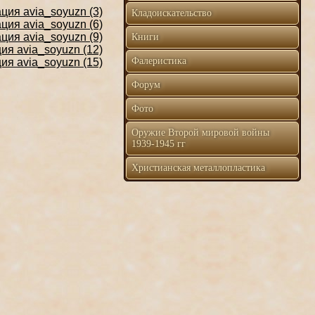
Кладоискательство
Книги
Фалеристика
Форум
Фото
Оружие Второй мировой войны
1939-1945 гг
Христианская металлопластика