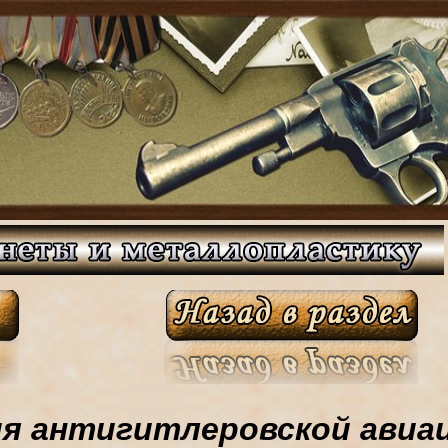
я антигитлеровской авиа